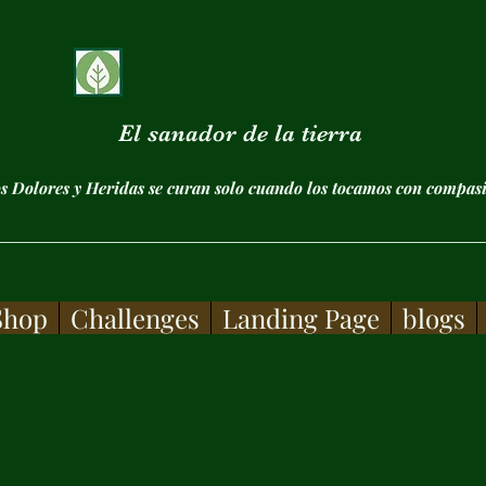
El sanador de la tierra
 Dolores y Heridas se curan solo cuando los tocamos con comp
Shop
Challenges
Landing Page
blogs