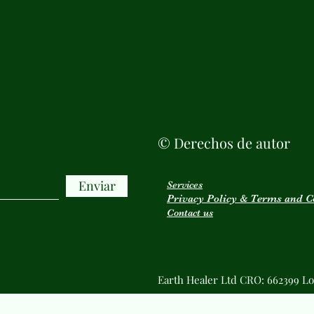
© Derechos de autor
Enviar
Services
Privacy Policy & Terms and C
Contact us
Earth Healer Ltd CRO: 662399 Lo