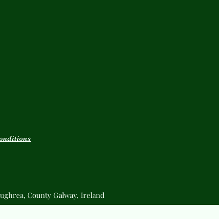
onditions
ughrea, County Galway, Ireland