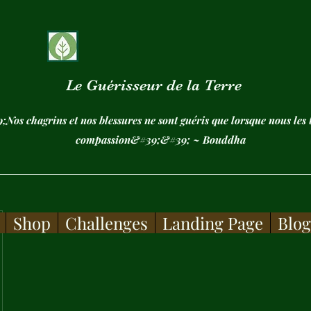
Le Guérisseur de la Terre
os chagrins et nos blessures ne sont guéris que lorsque nous les
compassion&#39;&#39; ~ Bouddha
Shop
Challenges
Landing Page
Blo