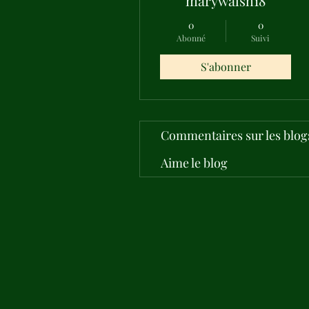
marywalsh18
0
0
Abonné
Suivi
S'abonner
Commentaires sur les blog
Aime le blog