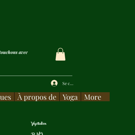
 touchons avec
Se connecter
gues
À propos de
Yoga
More
Végétalien