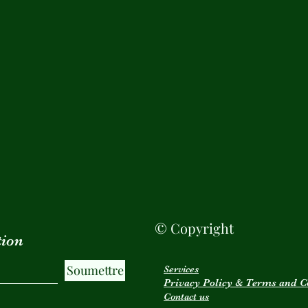
© Copyright
tion
Soumettre
Services
Privacy Policy & Terms and C
Contact us