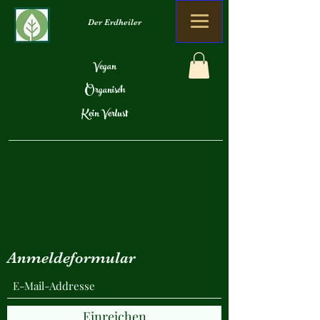
Der Erdheiler
Vegan
Organisch
Kein Verlust
Anmeldeformular
Einreichen