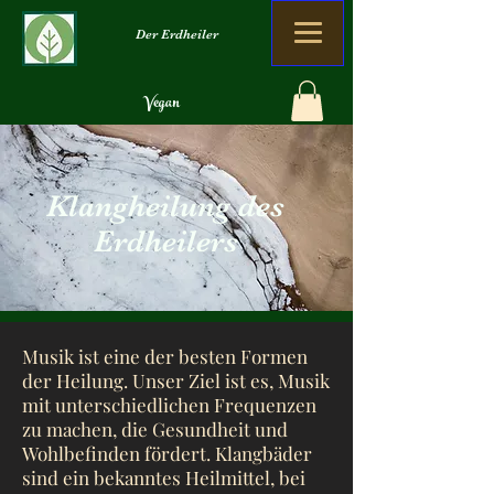
Der Erdheiler
Vegan
Organisch
Kein Verlust
Klangheilung des
Erdheilers
Musik ist eine der besten Formen
der Heilung. Unser Ziel ist es, Musik
mit unterschiedlichen Frequenzen
zu machen, die Gesundheit und
Wohlbefinden fördert. Klangbäder
sind ein bekanntes Heilmittel, bei