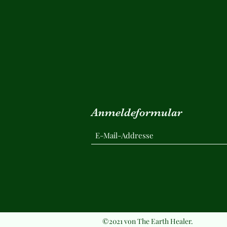
Anmeldeformular
©2021 von The Earth Healer.