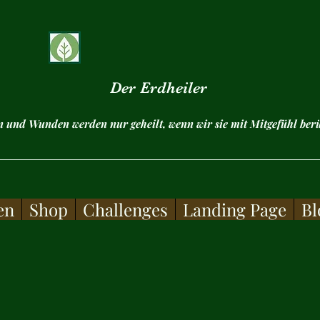
Der Erdheiler
n und Wunden werden nur geheilt, wenn wir sie mit Mitgefühl be
en
Shop
Challenges
Landing Page
Bl