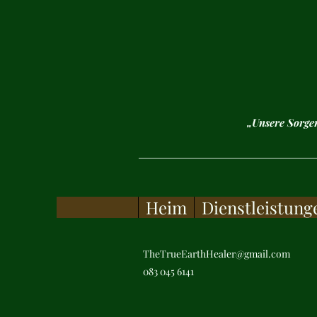
„Unsere Sorge
Heim
Dienstleistung
TheTrueEarthHealer@gmail.com
083 045 6141