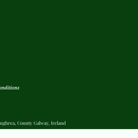
onditions
ughrea, County Galway, Ireland