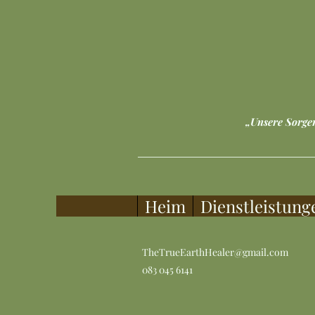
„Unsere Sorge
Heim
Dienstleistung
TheTrueEarthHealer@gmail.com
083 045 6141