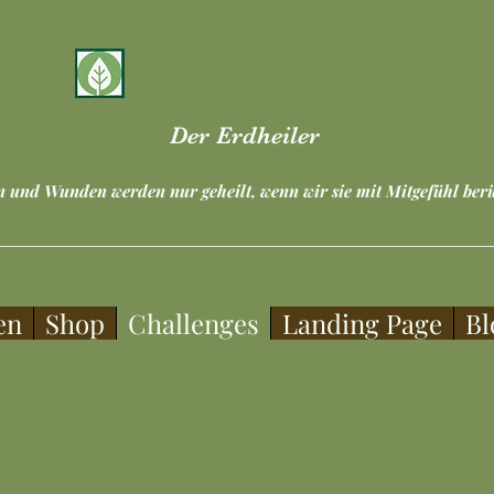
Der Erdheiler
n und Wunden werden nur geheilt, wenn wir sie mit Mitgefühl be
en
Shop
Challenges
Landing Page
Bl