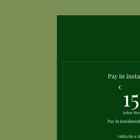
Pay in inst
15
€
jeden Mon
Pay in instalmen
Gültig für 6 