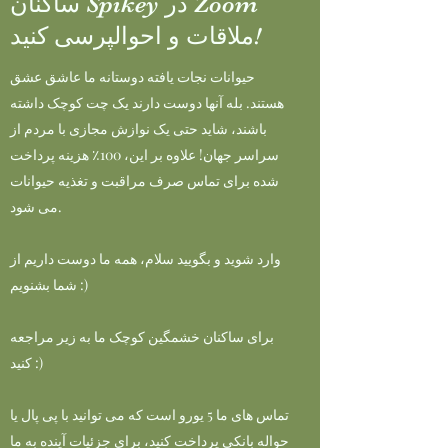
ساکنان Spikey در Zoom
ملاقات و احوالپرسی کنید!
حیوانات نجات یافته دوستانه ما عاشق عشق
هستند. بله آنها دوست دارند یک چت کوچک داشته
باشند، شاید حتی یک نوازش مجازی با مردم از
سراسر جهان! علاوه بر این، 100٪ هزینه پرداخت
شده برای تماس صرف مراقبت و تغذیه حیوانات
می شود.
وارد شوید و بگویید سلام، همه ما دوست داریم از
شما بشنویم :)
برای ساکنان خشمگین کوچک ما به زیر مراجعه
کنید :)
تماس های ما 5 یورو است که می توانید با پی پال یا
حواله بانکی پرداخت کنید، برای جزئیات آینده به ما