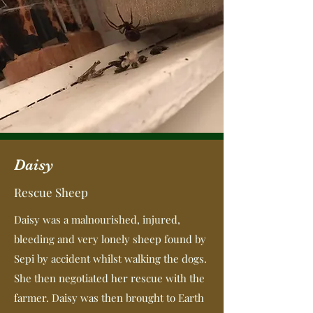
Daisy
Rescue Sheep
Daisy was a malnourished, injured,
bleeding and very lonely sheep found by
Sepi by accident whilst walking the dogs.
She then negotiated her rescue with the
farmer. Daisy was then brought to Earth