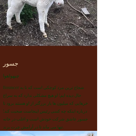
جسور
چیهواهوا
Bouncer شجاع ترین مرد کوچکی است که تا به
حال دیده ایم! او هیچ مشکلی ندارد که به سراغ
خرهایی که میلیون ها بار بزرگتر از او هستند برود تا
درباره اینکه چه کسی رئیس اینجاست صحبت کند!
جسور عاشق شرکت خودش است و اغلب در خانه
تنها می ماند تا در آرامش چرت بزند.