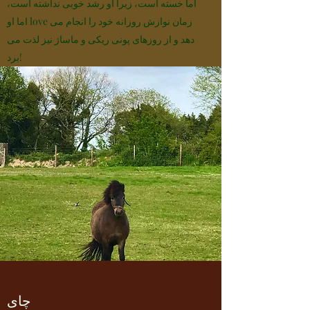
اما خسته است، زیرا او رشد خوبی نداشته است،
اما او love زمان نوازش روزانه خود را انجام می
دهد و از روزهای پونی ریکی و ماساژ نیز لذت می
برد!
چای