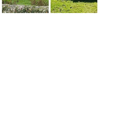
سیمبا
نجات بچه گربه
سیمبا در سن 6 هفتگی در خیابان ها پیدا شد و برای
مادرش گریه می کرد. خوشبختانه مرد دوست
داشتنی که او را پیدا کرد، او را به ما داد، و اکنون او
یک خانواده بزرگ و یک مزرعه بزرگ دوست
داشتنی دارد که برای ایجاد دردسر می چرخد!