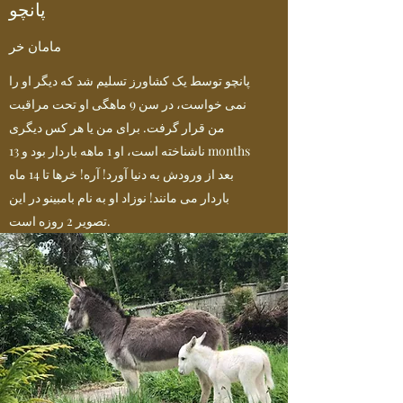
پانچو
مامان خر
پانچو توسط یک کشاورز تسلیم شد که دیگر او را
نمی خواست، در سن 9 ماهگی او تحت مراقبت
من قرار گرفت. برای من یا هر کس دیگری
ناشناخته است، او 1 ماهه باردار بود و 13 months
بعد از ورودش به دنیا آورد! آره! خرها تا 14 ماه
باردار می مانند! نوزاد او به نام بامبینو در این
تصویر 2 روزه است.