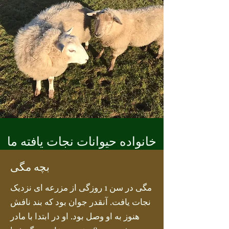
خانواده حیوانات نجات یافته ما
بچه مگی
مگی در سن 1 روزگی از مزرعه ای نزدیک
نجات یافت. آنقدر جوان بود که بند نافش
هنوز به او وصل بود. او در ابتدا با مادر