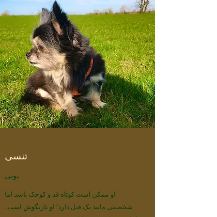
تنسی
پونی
او ممکن است کوتاه قد و کوچک باشد اما
شخصیتی مانند یک فیل دارد! او بازیگوش است،