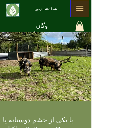
شفا دهنده زمین
وگان
ارگانیک. آلی
ضایعات صفر
با یکی از خشم دوستانه یا