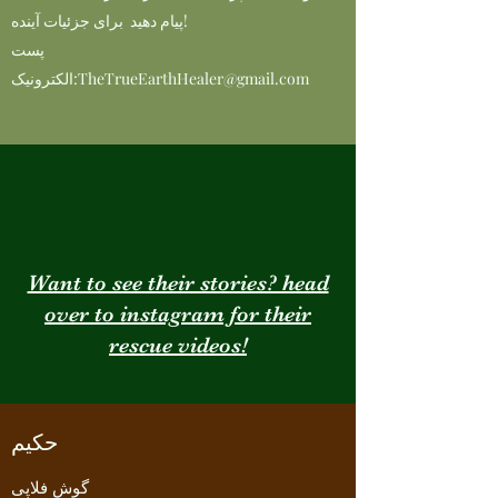
پیام دهید برای جزئیات آینده!
پست
TheTrueEarthHealer@gmail.com
الکترونیک:
Want to see their stories? head
over to instagram for their
rescue videos!
حکیم
گوش فلاپی