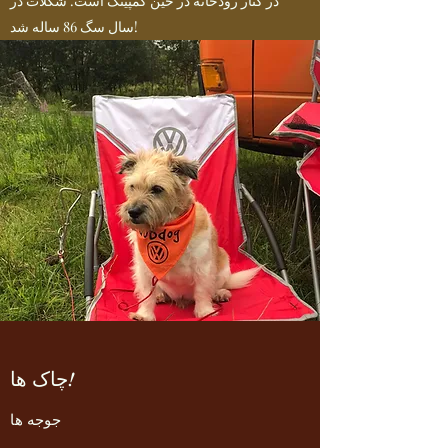
در کنار رودخانه در حین کمپینگ است. شکلات در
سال سگ 86 ساله شد!
چاک ها!
جوجه ها