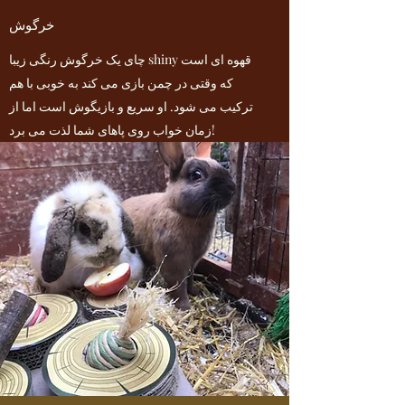
خرگوش
چای یک خرگوش رنگی زیبا shiny قهوه ای است
که وقتی در چمن بازی می کند به خوبی با هم
ترکیب می شود. او سریع و بازیگوش است اما از
زمان خواب روی پاهای شما لذت می برد!