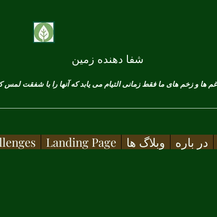
شفا دهنده زمین
در باره
وبلاگ ها
Landing Page
llenges