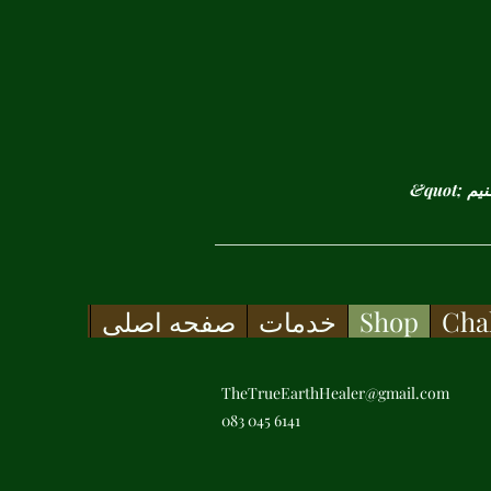
Cha
Shop
خدمات
صفحه اصلی
TheTrueEarthHealer@gmail.com
083 045 6141