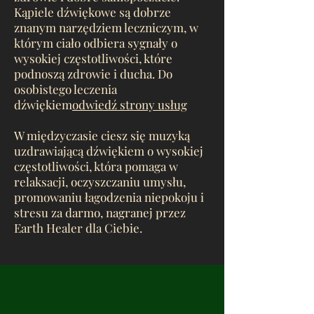
Kąpiele dźwiękowe są dobrze
znanym narzędziem leczniczym, w
którym ciało odbiera sygnały o
wysokiej częstotliwości, które
podnoszą zdrowie i ducha. Do
osobistego leczenia
dźwiękiem
odwiedź strony usług
W międzyczasie ciesz się muzyką
uzdrawiającą dźwiękiem o wysokiej
częstotliwości, która pomaga w
relaksacji, oczyszczaniu umysłu,
promowaniu łagodzenia niepokoju i
stresu za darmo, nagranej przez
Earth Healer dla Ciebie.