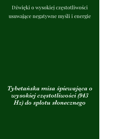
Dźwięki o wysokiej częstotliwości
usuwające negatywne myśli i energie
Tybetańska misa śpiewająca o
wysokiej częstotliwości (943
Hz) do splotu słonecznego