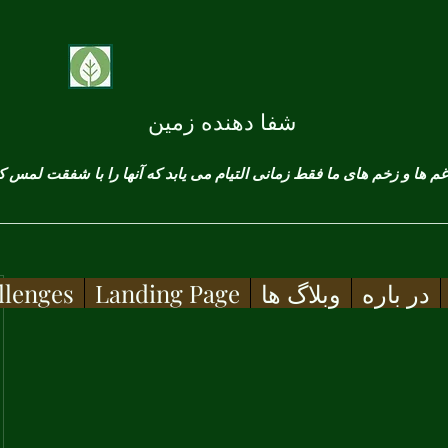
شفا دهنده زمین
در باره
وبلاگ ها
Landing Page
llenges