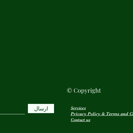
© Copyright
ارسال
Services
Privacy Policy & Terms and C
Contact us