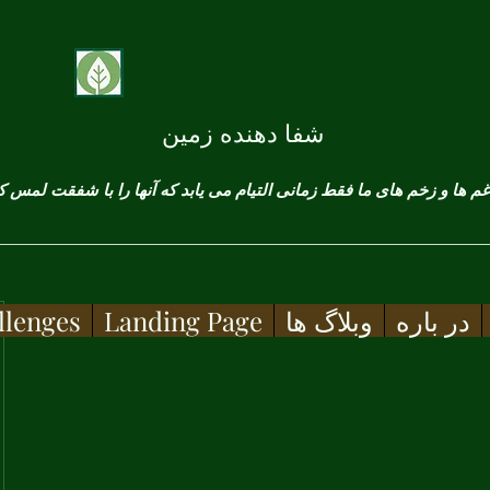
شفا دهنده زمین
در باره
وبلاگ ها
Landing Page
llenges