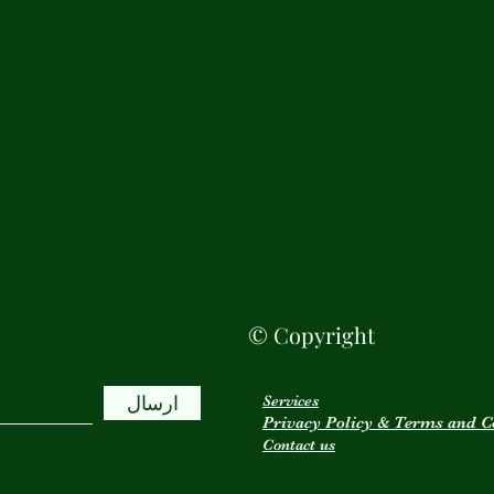
© Copyright
ارسال
Services
Privacy Policy & Terms and C
Contact us