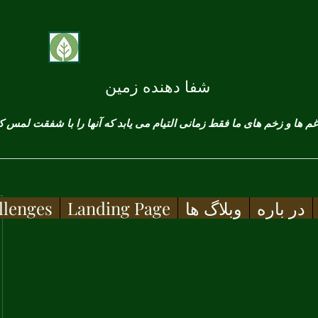
شفا دهنده زمین
در باره
وبلاگ ها
Landing Page
llenges