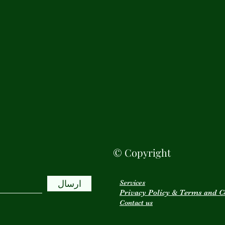
© Copyright
ارسال
Services
Privacy Policy & Terms and C
Contact us